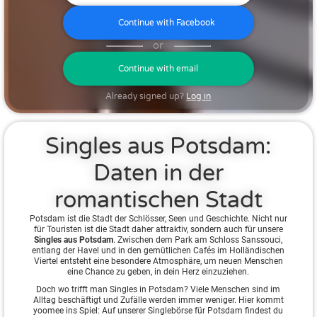
Continue with Facebook
or
Continue with email
Already signed up?
Log in
Singles aus Potsdam:
Daten in der
romantischen Stadt
Potsdam ist die Stadt der Schlösser, Seen und Geschichte. Nicht nur
für Touristen ist die Stadt daher attraktiv, sondern auch für unsere
Singles aus Potsdam
. Zwischen dem Park am Schloss Sanssouci,
entlang der Havel und in den gemütlichen Cafés im Holländischen
Viertel entsteht eine besondere Atmosphäre, um neuen Menschen
eine Chance zu geben, in dein Herz einzuziehen.
Doch wo trifft man Singles in Potsdam? Viele Menschen sind im
Alltag beschäftigt und Zufälle werden immer weniger. Hier kommt
yoomee ins Spiel: Auf unserer Singlebörse für Potsdam findest du