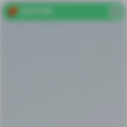
yoomee