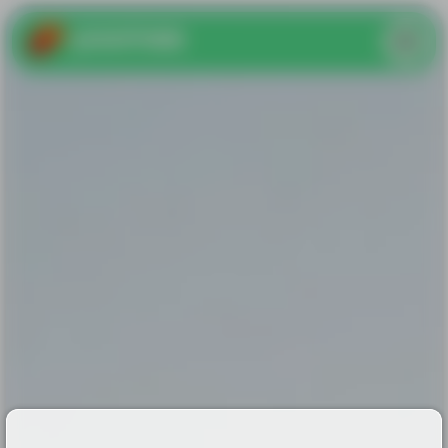
yoomee