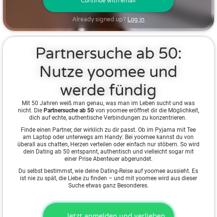
Continue with email
Already signed up?
Log in
Partnersuche ab 50:
Nutze yoomee und
werde fündig
Mit 50 Jahren weiß man genau, was man im Leben sucht und was
nicht. Die
Partnersuche ab 50
von yoomee eröffnet dir die Möglichkeit,
dich auf echte, authentische Verbindungen zu konzentrieren.
Finde einen Partner, der wirklich zu dir passt. Ob im Pyjama mit Tee
am Laptop oder unterwegs am Handy: Bei yoomee kannst du von
überall aus chatten, Herzen verteilen oder einfach nur stöbern. So wird
dein Dating ab 50 entspannt, authentisch und vielleicht sogar mit
einer Prise Abenteuer abgerundet.
Du selbst bestimmst, wie deine Dating-Reise auf yoomee aussieht. Es
ist nie zu spät, die Liebe zu finden – und mit yoomee wird aus dieser
Suche etwas ganz Besonderes.
Jetzt anmelden und verlieben