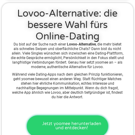
Lovoo-Alternative: die
bessere Wahl fürs
Online-Dating
Du bist auf der Suche nach einer
Lovoo-Alternative
, die mehr bietet
als schnelles Swipen und oberflächliche Chats? Dann bist du nicht
allein. Viele Singles wünschen sich inzwischen eine Dating-Plattform,
die echte Gespräche ermöglicht, Persönlichkeit in den Fokus stellt und
langfristige Verbindungen fördert. Genau hier setzt yoomee an – als
moderne, authentische Alternative für Lovoo.
Während viele Dating-Apps nach dem gleichen Prinzip funktionieren,
geht yoomee bewusst einen anderen Weg. Statt flüchtiger Matches
stehen hier ehrliche Kommunikation, echtes Interesse und
nachhaltige Begegnungen im Mittelpunkt. Wenn du dich fragst,
welche App ähnlich wie Lovoo, aber deutlich tiefgründiger ist, findest
du hier die Antwort.
Jetzt yoomee herunterladen
und entdecken!