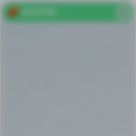
yoomee