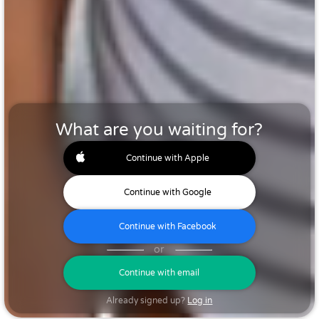
What are you waiting for?
Continue with Apple
Continue with Google
Continue with Facebook
or
Continue with email
Already signed up?
Log in