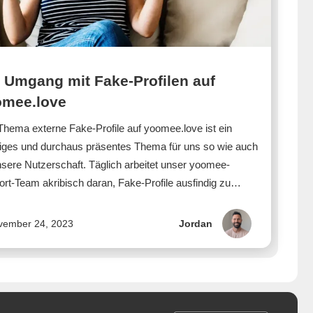
 Umgang mit Fake-Profilen auf
omee.love
hema externe Fake-Profile auf yoomee.love ist ein
iges und durchaus präsentes Thema für uns so wie auch
nsere Nutzerschaft. Täglich arbeitet unser yoomee-
rt-Team akribisch daran, Fake-Profile ausfindig zu…
vember 24, 2023
Jordan