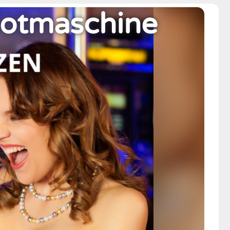
lotmaschine