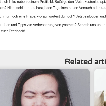
t sich links neben deinem Profilbild. Betätige den “Jetzt kostenlos sp
n? Nicht schlimm, du hast jeden Tag einen neuen Versuch oder kaufe
sich nur noch eine Frage: worauf wartest du noch? Jetzt einloggen und 
t Ideen und Tipps zur Verbesserung von yoomee? Schreib uns unter
f euer Feedback!
Related arti