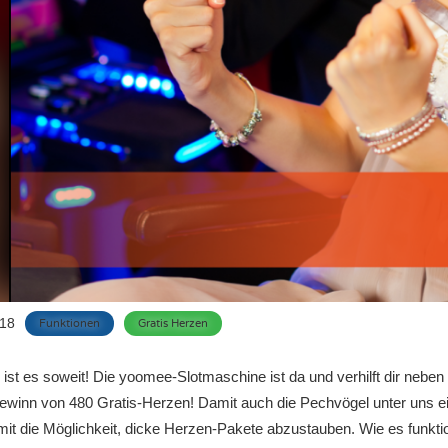
018
Funktionen
Gratis Herzen
 ist es soweit! Die yoomee-Slotmaschine ist da und verhilft dir neben
winn von 480 Gratis-Herzen! Damit auch die Pechvögel unter uns ein
it die Möglichkeit, dicke Herzen-Pakete abzustauben. Wie es funktio