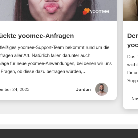
rückte yoomee-Anfragen
Der
yo
fleißiges yoomee-Support-Team bekommt rund um die
ragen aller Art. Natürlich fallen darunter auch
Das T
läge für neue yoomee-Anwendungen, bei denen wir uns
wicht
Fragen, ob diese dazu beitragen würden,…
für u
Suppo
mber 24, 2023
Jordan
No