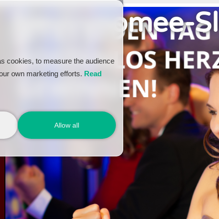
Neu: yoomee-S
as cookies, to measure the audience
our own marketing efforts.
Read
Allow all